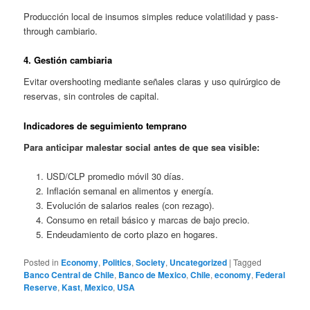
Producción local de insumos simples reduce volatilidad y pass-
through cambiario.
4. Gestión cambiaria
Evitar overshooting mediante señales claras y uso quirúrgico de
reservas, sin controles de capital.
Indicadores de seguimiento temprano
Para anticipar malestar social antes de que sea visible:
USD/CLP promedio móvil 30 días.
Inflación semanal en alimentos y energía.
Evolución de salarios reales (con rezago).
Consumo en retail básico y marcas de bajo precio.
Endeudamiento de corto plazo en hogares.
Posted in
Economy
,
Politics
,
Society
,
Uncategorized
|
Tagged
Banco Central de Chile
,
Banco de Mexico
,
Chile
,
economy
,
Federal
Reserve
,
Kast
,
Mexico
,
USA