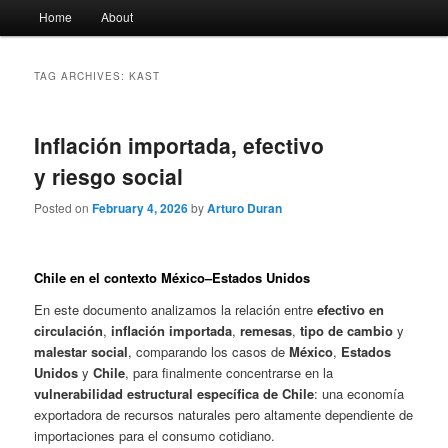
Main
Home
About
menu
TAG ARCHIVES:
KAST
Inflación importada, efectivo
y riesgo social
Posted on
February 4, 2026
by
Arturo Duran
Chile en el contexto México–Estados Unidos
En este documento analizamos la relación entre
efectivo en
circulación
,
inflación importada
,
remesas
,
tipo de cambio
y
malestar social
, comparando los casos de
México
,
Estados
Unidos
y
Chile
, para finalmente concentrarse en la
vulnerabilidad estructural específica de Chile
: una economía
exportadora de recursos naturales pero altamente dependiente de
importaciones para el consumo cotidiano.