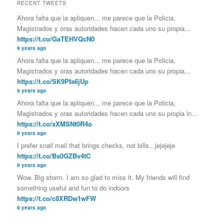
RECENT TWEETS
Ahora falta que la apliquen... me parece que la Policia,
Magistrados y oras autoridades hacen cada uno su propia...
https://t.co/GaTEHVQcN0
9 years ago
Ahora falta que la apliquen... me parece que la Policia,
Magistrados y oras autoridades hacen cada uno su propia...
https://t.co/SK9Pfa6jUp
9 years ago
Ahora falta que la apliquen... me parece que la Policia,
Magistrados y oras autoridades hacen cada uno su propia in…
https://t.co/xXMSNt0R4o
9 years ago
I prefer snail mail that brings checks, not bills...jejejeje
https://t.co/Bs0GZBv4tC
9 years ago
Wow. Big storm. I am so glad to miss it. My friends will find
something useful and fun to do indoors
https://t.co/c8XRDw1wFW
9 years ago