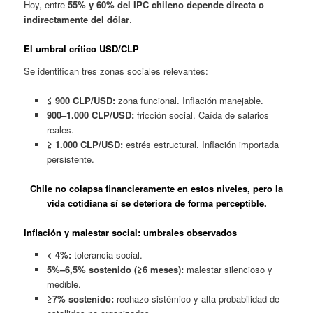
Hoy, entre
55% y 60% del IPC chileno depende directa o
indirectamente del dólar
.
El umbral crítico USD/CLP
Se identifican tres zonas sociales relevantes:
≤ 900 CLP/USD:
zona funcional. Inflación manejable.
900–1.000 CLP/USD:
fricción social. Caída de salarios
reales.
≥ 1.000 CLP/USD:
estrés estructural. Inflación importada
persistente.
Chile no colapsa financieramente en estos niveles, pero la
vida cotidiana sí se deteriora de forma perceptible.
Inflación y malestar social: umbrales observados
< 4%:
tolerancia social.
5%–6,5% sostenido (≥6 meses):
malestar silencioso y
medible.
≥7% sostenido:
rechazo sistémico y alta probabilidad de