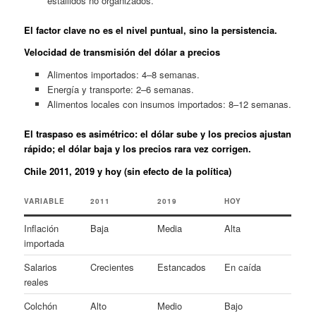
estallidos no organizados.
El factor clave no es el nivel puntual, sino la persistencia.
Velocidad de transmisión del dólar a precios
Alimentos importados: 4–8 semanas.
Energía y transporte: 2–6 semanas.
Alimentos locales con insumos importados: 8–12 semanas.
El traspaso es asimétrico: el dólar sube y los precios ajustan
rápido; el dólar baja y los precios rara vez corrigen.
Chile 2011, 2019 y hoy (sin efecto de la política)
VARIABLE
2011
2019
HOY
Inflación
Baja
Media
Alta
importada
Salarios
Crecientes
Estancados
En caída
reales
Colchón
Alto
Medio
Bajo