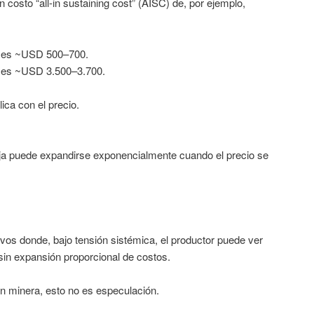
 costo “all-in sustaining cost” (AISC) de, por ejemplo,
 es ~USD 500–700.
 es ~USD 3.500–3.700.
lica con el precio.
caja puede expandirse exponencialmente cuando el precio se
ivos donde, bajo tensión sistémica, el productor puede ver
in expansión proporcional de costos.
ón minera, esto no es especulación.