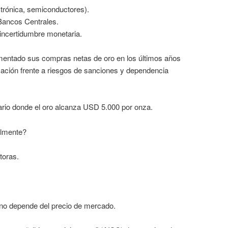
trónica, semiconductores).
Bancos Centrales.
 incertidumbre monetaria.
entado sus compras netas de oro en los últimos años
ción frente a riesgos de sanciones y dependencia
io donde el oro alcanza USD 5.000 por onza.
almente?
toras.
 no depende del precio de mercado.