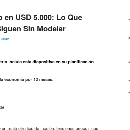
o en USD 5.000: Lo Que
 Siguen Sin Modelar
 Duran
rio incluía esta diapositiva en su planificación
 la economía por 12 meses.”
le.
nfrenta otro tipo de fricción: tensiones geopolíticas,