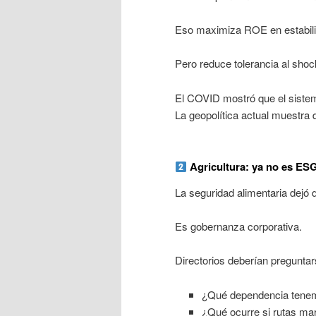
Eso maximiza ROE en estabili
Pero reduce tolerancia al shoc
El COVID mostró que el siste
La geopolítica actual muestra
Agricultura: ya no es ESG
La seguridad alimentaria dejó 
Es gobernanza corporativa.
Directorios deberían preguntar
¿Qué dependencia tenemo
¿Qué ocurre si rutas m