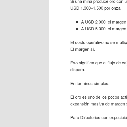
Si una mina produce oro con un
USD 1.300–1.500 por onza:
A USD 2.000, el margen
A USD 5.000, el margen
El costo operativo no se multip
El margen sí.
Eso significa que el flujo de 
dispara.
En términos simples:
El oro es uno de los pocos act
expansión masiva de margen s
Para Directorios con exposici