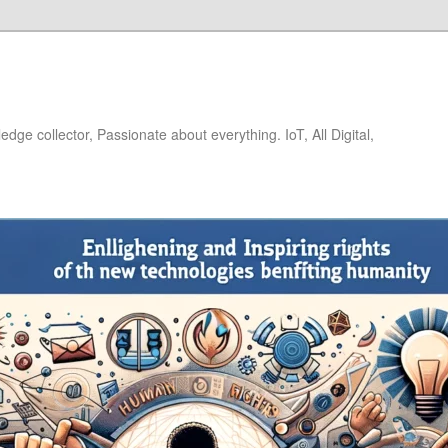
dge collector, Passionate about everything. IoT, All Digital,