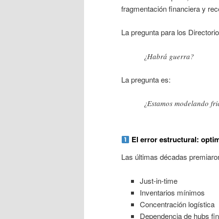
fragmentación financiera y rec
La pregunta para los Directori
¿Habrá guerra?
La pregunta es:
¿Estamos modelando fric
El error estructural: optim
Las últimas décadas premiaro
Just-in-time
Inventarios mínimos
Concentración logística
Dependencia de hubs fin