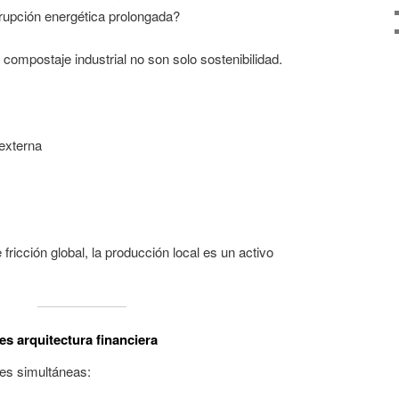
rupción energética prolongada?
l compostaje industrial no son solo sostenibilidad.
externa
ricción global, la producción local es un activo
es arquitectura financiera
nes simultáneas: