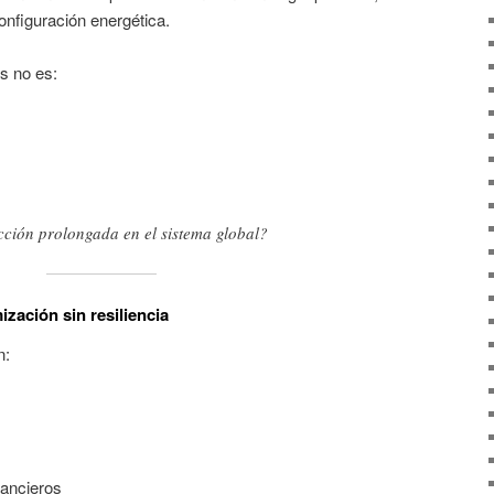
onfiguración energética.
os no es:
ción prolongada en el sistema global?
ización sin resiliencia
n:
ancieros