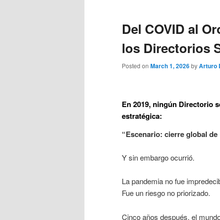
Del COVID al Or
los Directorios
Posted on
March 1, 2026
by
Arturo
En 2019, ningún Directorio se
estratégica:
“Escenario: cierre global de
Y sin embargo ocurrió.
La pandemia no fue impredecib
Fue un riesgo no priorizado.
Cinco años después, el mundo e